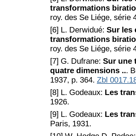
transformations birati
roy. des Se Liége, série 4
[6] L. Derwidué:
Sur les
transformations birati
roy. des Se Liége, série 
[7] G. Dufrane:
Sur une 
quatre dimensions ..
. B
1937, p. 364.
Zbl 0017.1
[8] L. Godeaux:
Les tran
1926.
[9] L. Godeaux:
Les tran
Paris, 1931.