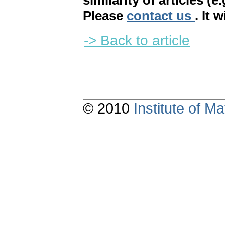
similarity of articles (e
Please
contact us
. It 
-> Back to article
© 2010
Institute of 