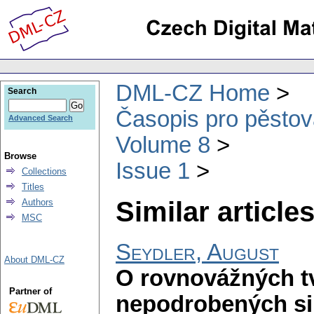
DML-CZ Home
Search
Časopis pro pěstov
Advanced Search
Volume 8
Browse
Issue 1
Collections
Titles
Similar articles
Authors
MSC
Seydler, August
About DML-CZ
O rovnovážných t
Partner of
nepodrobených si