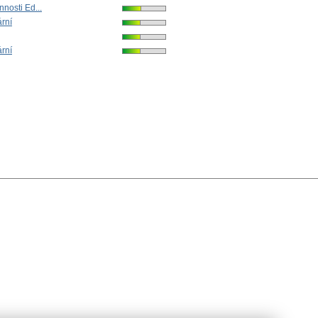
nnosti Ed...
ární
ární