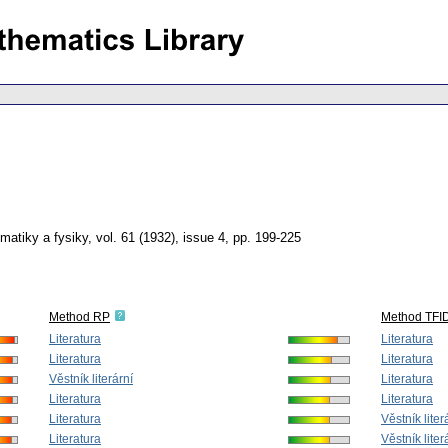
matiky a fysiky
,
vol. 61 (1932), issue 4
,
pp. 199-225
Method RP
Method TFI
Literatura
Literatura
Literatura
Literatura
Věstník literární
Literatura
Literatura
Literatura
Literatura
Věstník liter
Literatura
Věstník liter