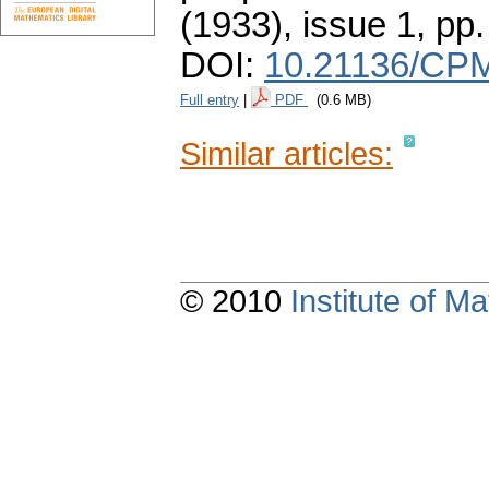
(1933), issue 1
,
pp
DOI:
10.21136/CPM
Full entry
|
PDF
(0.6 MB)
Similar articles:
© 2010
Institute of 