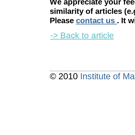
We appreciate your fe
similarity of articles (e
Please
contact us
. It 
-> Back to article
© 2010
Institute of 