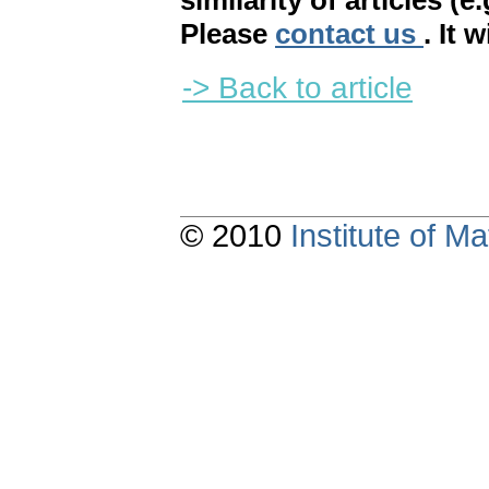
similarity of articles (e
Please
contact us
. It 
-> Back to article
© 2010
Institute of 