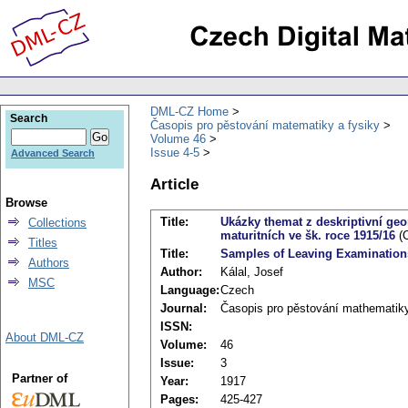
DML-CZ Home
Search
Časopis pro pěstování matematiky a fysiky
Volume 46
Issue 4-5
Advanced Search
Article
Browse
Title:
Ukázky themat z deskriptivní ge
Collections
maturitních ve šk. roce 1915/16
(C
Titles
Title:
Samples of Leaving Examination
Authors
Author:
Kálal, Josef
MSC
Language:
Czech
Journal:
Časopis pro pěstování mathematiky
ISSN:
About DML-CZ
Volume:
46
Issue:
3
Partner of
Year:
1917
Pages:
425-427