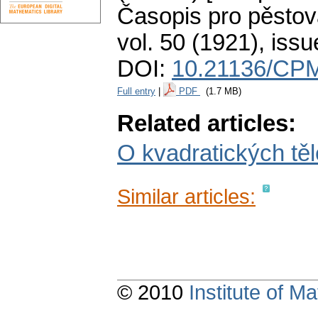
Časopis pro pěstov
vol. 50 (1921), issu
DOI:
10.21136/CPM
Full entry
|
PDF
(1.7 MB)
Related articles:
O kvadratických těl
Similar articles:
© 2010
Institute of 