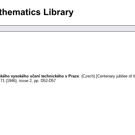
eského vysokého učení technického v Praze
.
(Czech) [Centenary jubilee of 
 71 (1946), issue 2
,
pp. D52-D57