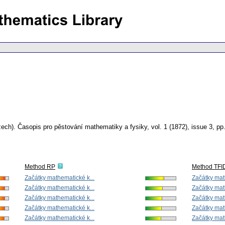
zech).
Časopis pro pěstování mathematiky a fysiky
,
vol. 1 (1872), issue 3
,
pp
Method RP
Method TFI
Začátky mathematické k...
Začátky mat
Začátky mathematické k...
Začátky mat
Začátky mathematické k...
Začátky mat
Začátky mathematické k...
Začátky mat
Začátky mathematické k...
Začátky mat