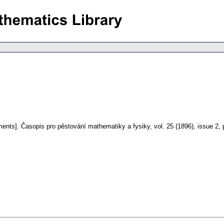
ments].
Časopis pro pěstování mathematiky a fysiky
,
vol. 25 (1896), issue 2
,