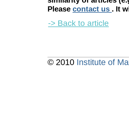
similarity of articles (e
Please
contact us
. It 
-> Back to article
© 2010
Institute of 