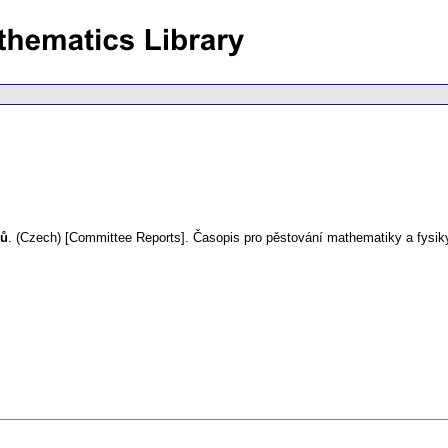
ků
.
(Czech) [Committee Reports].
Časopis pro pěstování mathematiky a fysik