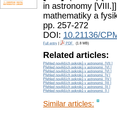
in astronomy [VIII.]]
mathematiky a fysi
pp. 257-272
DOI:
10.21136/CPM
Full entry
|
PDF
(1.8 MB)
Related articles:
Přehled novějších pokroků v astronomii. [VII.]
Přehled novějších pokroků v astronomii. [VI.]
Přehled novějších pokroků v astronomii. [VI.]
Přehled novějších pokroků v astronomii. [V.]
Přehled novějších pokroků v astronomii. [IV.]
Přehled novějších pokroků v astronomii. [III.]
Přehled novějších pokroků v astronomii. [II.]
Přehled novějších pokroků v astronomii. [I.]
Similar articles: