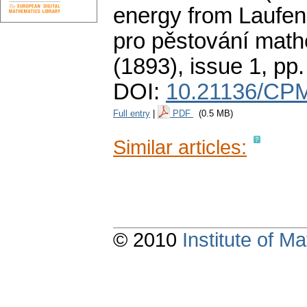
energy from Laufen
pro pěstování math
(1893), issue 1
,
pp.
DOI:
10.21136/CPM
Full entry
|
PDF
(0.5 MB)
Similar articles:
© 2010
Institute of 