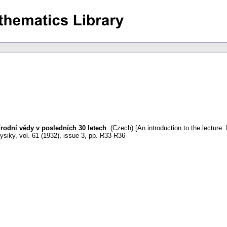
írodní vědy v posledních 30 letech
.
(Czech) [An introduction to the lecture
ysiky
,
vol. 61 (1932), issue 3
,
pp. R33-R36