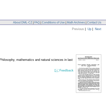
About DML-CZ
|
FAQ
|
Conditions of Use
|
Math Archives
|
Contact Us
Previous
|
Up
|
Next
: Philosophy, mathematics and natural sciences in last
Feedback