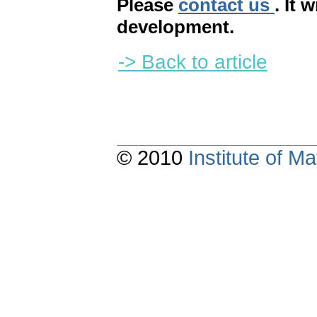
Please
contact us
. It 
development.
-> Back to article
© 2010
Institute of 