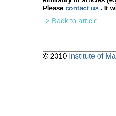
similarity of articles (e
Please
contact us
. It 
-> Back to article
© 2010
Institute of 