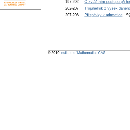
197-202
O zvláštním postupu při ře
202-207
Trojúhelník z výšek daného
207-208
Příspěvky k aritmetice
. Sý
© 2010
Institute of Mathematics CAS