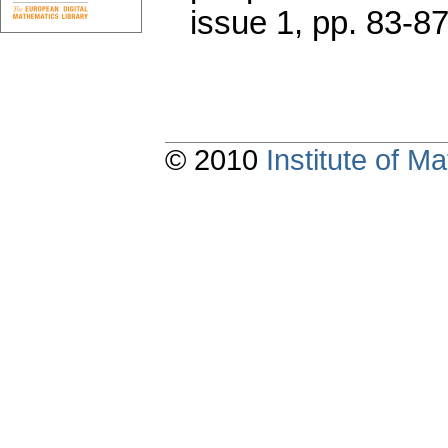
issue 1
,
pp. 83-8
© 2010
Institute of 