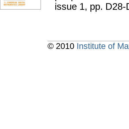
issue 1
,
pp. D28-
© 2010
Institute of 