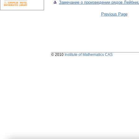
Замечание о произведении рядов Лейбни
Previous Page
© 2010
Institute of Mathematics CAS