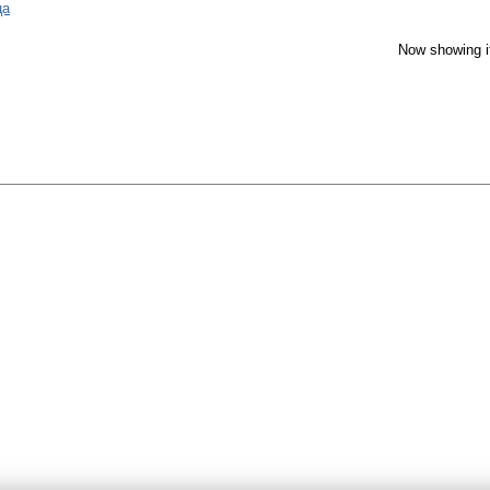
ца
Now showing i