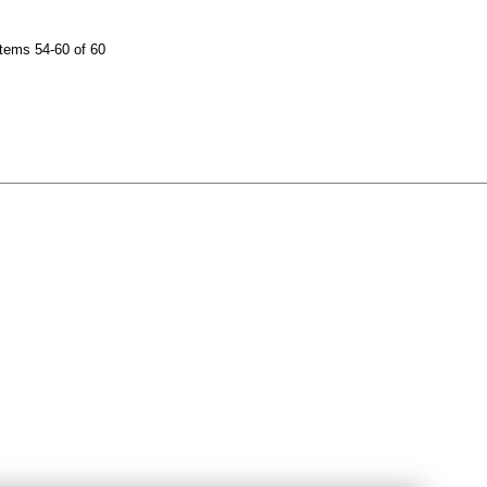
tems 54-60 of 60