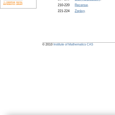
210-220
Recense
.
221-224
Zprávy
.
© 2010
Institute of Mathematics CAS