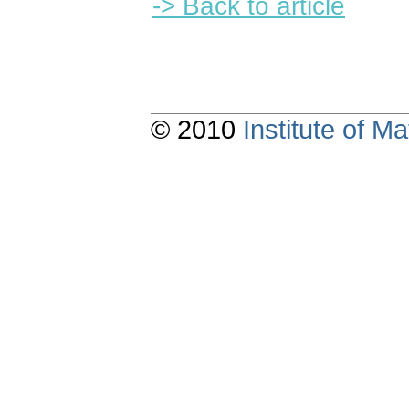
-> Back to article
© 2010
Institute of 