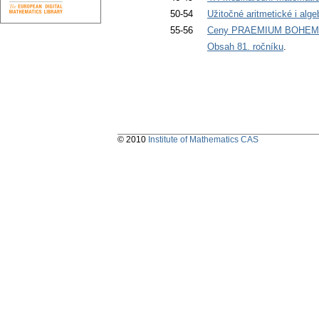
50-54
Užitočné aritmetické i alge
55-56
Ceny PRAEMIUM BOHEMI
Obsah 81. ročníku
.
© 2010
Institute of Mathematics CAS