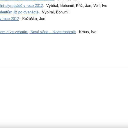
lní olympiádě v roce 2012
. Vybíral, Bohumil; Kříž, Jan; Volf, Ivo
tům již po dvanácté
. Vybíral, Bohumil
v roce 2012
. Kožuško, Jan
ncem a ve vesmíru, Nová věda – bioastronomie
. Kraus, Ivo