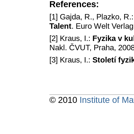
References:
[1] Gajda, R., Plazko, R.
Talent
. Euro Welt Verlag
[2] Kraus, I.:
Fyzika v ku
Nakl. ČVUT, Praha, 2008
[3] Kraus, I.:
Století fyz
© 2010
Institute of 