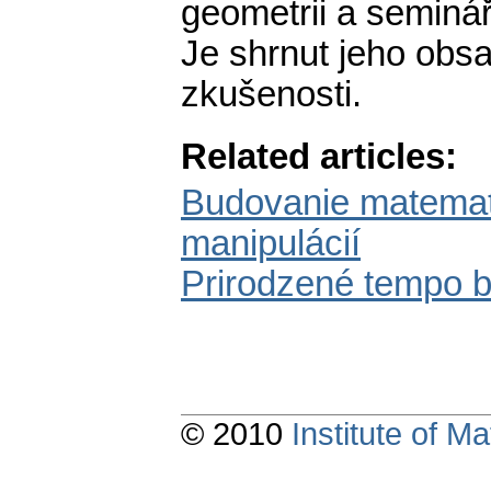
geometrii a seminá
Je shrnut jeho obsa
zkušenosti.
Related articles:
Budovanie matemat
manipulácií
Prirodzené tempo 
© 2010
Institute of 