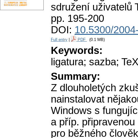
sdružení uživatelů
pp. 195-200
DOI:
10.5300/2004
Full entry
|
PDF
(0.1 MB)
Keywords:
ligatura; sazba; Te
Summary:
Z dlouholetých zku
nainstalovat nějako
Windows s fungujíc
a příp. připravenou
pro běžného člověk