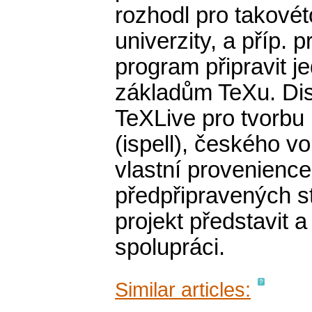
rozhodl pro takovét
univerzity, a příp.
program připravit j
základům TeXu. Dist
TeXLive pro tvorbu 
(ispell), českého vo
vlastní provenienc
předpřipravených st
projekt představit a
spolupráci.
Similar articles: