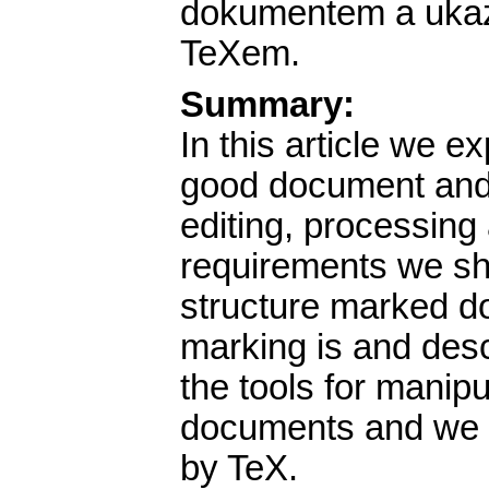
dokumentem a ukaz
TeXem.
Summary:
In this article we e
good document and 
editing, processing
requirements we sho
structure marked d
marking is and desc
the tools for manip
documents and we s
by TeX.