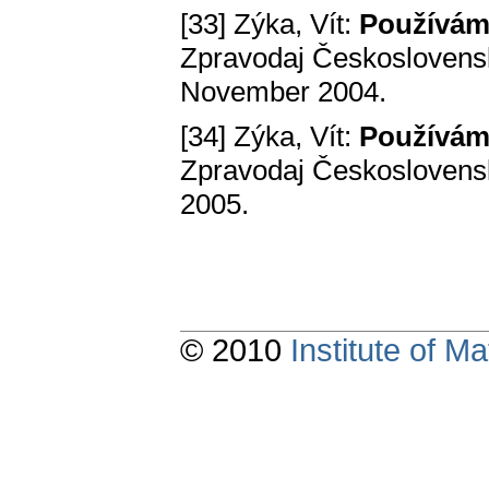
[33] Zýka, Vít:
Používáme
Zpravodaj Československ
November 2004.
[34] Zýka, Vít:
Používáme
Zpravodaj Československ
2005.
© 2010
Institute of 