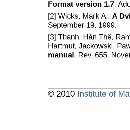
Format version 1.7
. Ad
[2] Wicks, Mark A.:
A Dv
September 19, 1999.
[3] Thành, Hàn Thế, Rah
Hartmut, Jackowski, Paw
manual
. Rev. 655. Nove
© 2010
Institute of 