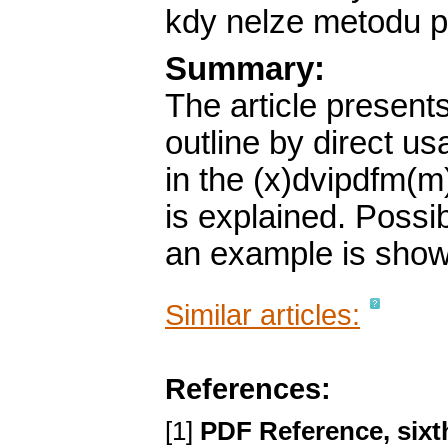
kdy nelze metodu p
Summary:
The article presents 
outline by direct u
in the (x)dvipdfm(m)
is explained. Possi
an example is show
Similar articles:
References:
[1]
PDF Reference, sixt