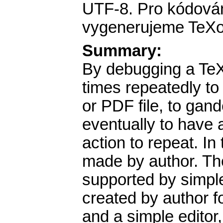
UTF-8. Pro kódován
vygenerujeme TeXov
Summary:
By debugging a TeX
times repeatedly to 
or PDF file, to gand
eventually to have a 
action to repeat. In
made by author. The
supported by simple
created by author f
and a simple editor,