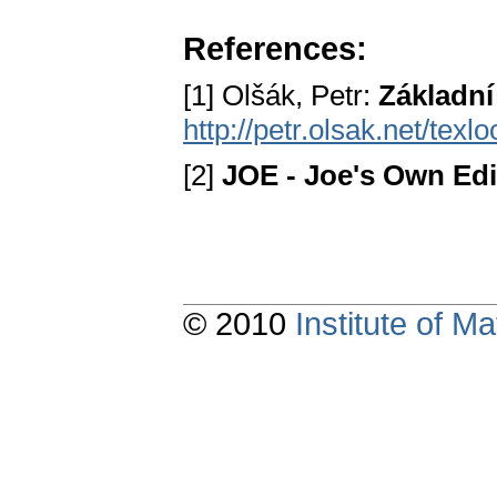
References:
[1] Olšák, Petr:
Základní
http://petr.olsak.net/texl
[2]
JOE - Joe's Own Edi
© 2010
Institute of 