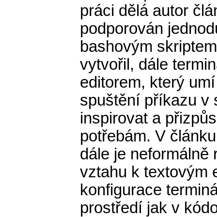
práci dělá autor čl
podporován jednodu
bashovým skriptem t
vytvořil, dále ter
editorem, který um
spuštění příkazu v
inspirovat a přizpů
potřebám. V článku 
dále je neformálně 
vztahu k textovým 
konfigurace termin
prostředí jak v kód