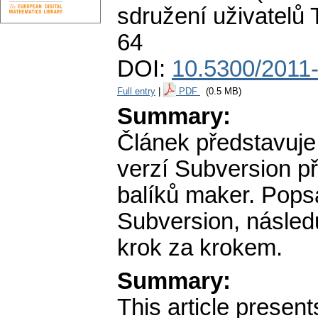
sdružení uživatelů
64
DOI:
10.5300/2011
Full entry
|
PDF
(0.5 MB)
Summary:
Článek představuje
verzí Subversion p
balíků maker. Popsá
Subversion, násled
krok za krokem.
Summary:
This article presen