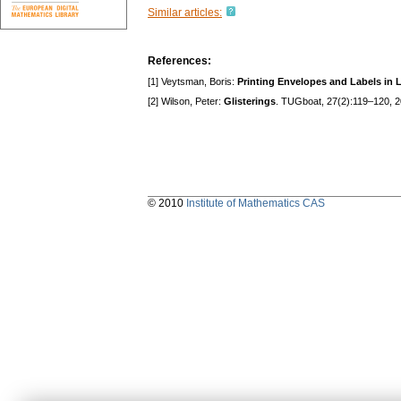
Similar articles:
References:
[1] Veytsman, Boris:
Printing Envelopes and Labels in
[2] Wilson, Peter:
Glisterings
. TUGboat, 27(2):119–120, 2
© 2010
Institute of Mathematics CAS