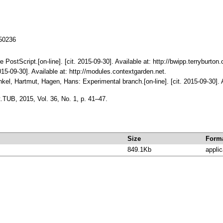
150236
 PostScript.[on-line]. [cit. 2015-09-30]. Available at: http://bwipp.terryburton.
015-09-30]. Available at: http://modules.contextgarden.net.
kel, Hartmut, Hagen, Hans: Experimental branch.[on-line]. [cit. 2015-09-30]. 
.TUB, 2015, Vol. 36, No. 1, p. 41–47.
Size
Form
849.1Kb
applic