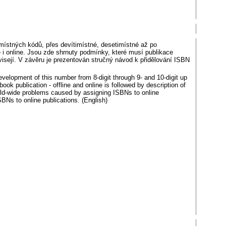
imístných kódů, přes devítimístné, desetimístné až po
ne i online. Jsou zde shrnuty podmínky, které musí publikace
uvisejí. V závěru je prezentován stručný návod k přidělování ISBN
development of this number from 8-digit through 9- and 10-digit up
ok publication - offline and online is followed by description of
rld-wide problems caused by assigning ISBNs to online
SBNs to online publications. (English)