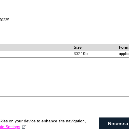
150235
Size
Form
302.1Kb
applic
okies on your device to enhance site navigation,
Necessa
ie Settings