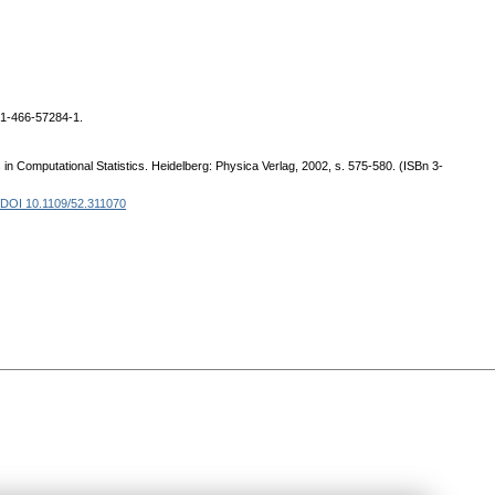
 1-466-57284-1.
in Computational Statistics. Heidelberg: Physica Verlag, 2002, s. 575-580. (ISBn 3-
DOI 10.1109/52.311070