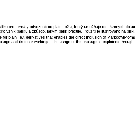
líku pro formáty odvozené od plain TeXu, který umožňuje do sázených dok
ro vznik balíku a způsob, jakým balík pracuje. Použití je ilustrováno na přík
 for plain TeX derivatives that enables the direct inclusion of Markdown-form
package and its inner workings. The usage of the package is explained through