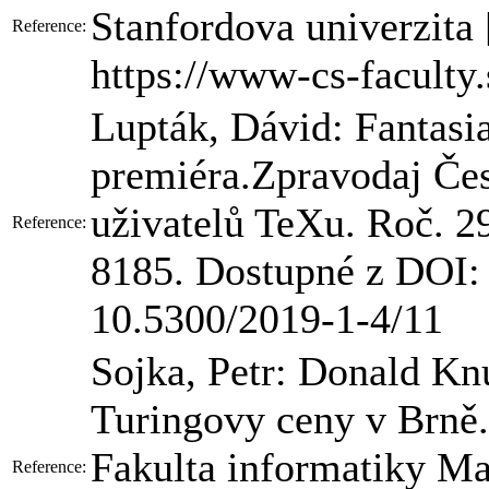
Stanfordova univerzita 
Reference:
https://www-cs-faculty.
Lupták, Dávid: Fantasi
premiéra.Zpravodaj Če
uživatelů TeXu. Roč. 29
Reference:
8185. Dostupné z DOI:
10.5300/2019-1-4/11
Sojka, Petr: Donald Knu
Turingovy ceny v Brně.
Fakulta informatiky Mas
Reference: