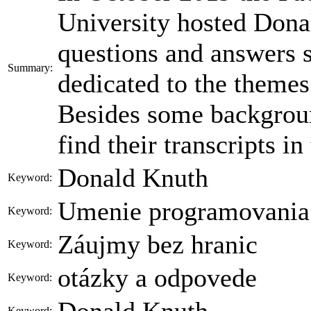
University hosted Dona
questions and answers s
Summary:
dedicated to the themes
Besides some backgroun
find their transcripts in
Donald Knuth
Keyword:
Umenie programovania
Keyword:
Záujmy bez hranic
Keyword:
otázky a odpovede
Keyword:
Donald Knuth
Keyword: