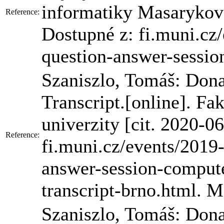
informatiky Masarykovej
Reference:
Dostupné z: fi.muni.cz
question-answer-session
Szaniszlo, Tomáš: Don
Transcript.[online]. F
univerzity [cit. 2020-0
Reference:
fi.muni.cz/events/2019
answer-session-comput
transcript-brno.html.
Szaniszlo, Tomáš: Don