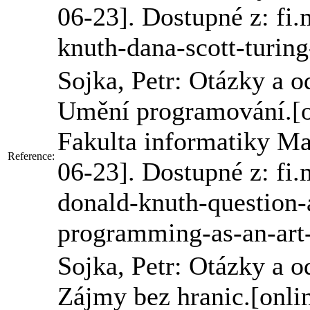
06-23]. Dostupné z: fi
knuth-dana-scott-turing
Sojka, Petr: Otázky a
Umění programování.[o
Fakulta informatiky Mas
Reference:
06-23]. Dostupné z: fi
donald-knuth-question-
programming-as-an-art
Sojka, Petr: Otázky a
Zájmy bez hranic.[onli