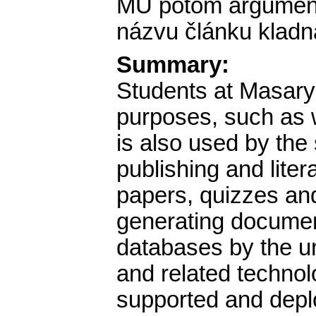
MU potom argument
názvu článku kladn
Summary:
Students at Masary
purposes, such as w
is also used by the 
publishing and liter
papers, quizzes and
generating documen
databases by the un
and related technol
supported and deplo