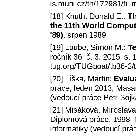
is.muni.cz/th/172981/fi_
[18] Knuth, Donald E.:
Th
the 11th World Comput
'89)
. srpen 1989
[19] Laube, Simon M.:
Te
ročník 36, č. 3, 2015: s
tug.org/TUGboat/tb36-3/
[20] Líška, Martin:
Evalu
práce, leden 2013, Masar
(vedoucí práce Petr Sojk
[21] Misáková, Miroslav
Diplomová práce, 1998, 
informatiky (vedoucí prá