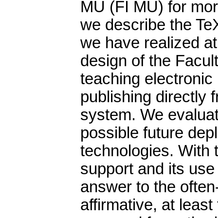
MU (FI MU) for more
we describe the TeX
we have realized at
design of the Facult
teaching electronic
publishing directly 
system. We evalua
possible future dep
technologies. With t
support and its us
answer to the often-
affirmative, at leas