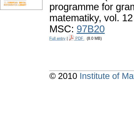
programme for gram
matematiky
,
vol. 12
MSC:
97B20
Full entry
|
PDF
(8.0 MB)
© 2010
Institute of 