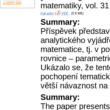
matematiky
,
vol. 31
Full entry
|
PDF
(0.8 MB)
Summary:
Příspěvek představu
analytického vyjádř
matematice, tj. v p
rovnice – parametri
Ukázalo se, že ten
pochopení tematick
větší návaznost na 
Summary:
The paper presents 