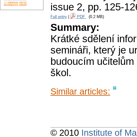
issue 2
,
pp. 125-12
Full entry
|
PDF
(0.2 MB)
Summary:
Krátké sdělení inf
semináři, který je 
budoucím učitelům 
škol.
Similar articles:
© 2010
Institute of 