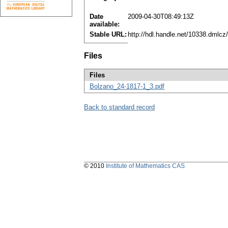
Date
2009-04-30T08:49:13Z
available:
Stable URL:
http://hdl.handle.net/10338.dmlc
Files
Files
Bolzano_24-1817-1_3.pdf
Back to standard record
© 2010
Institute of Mathematics CAS