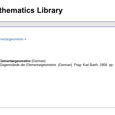
mentargeometrie
Elementargeometrie
(German).
e Gegenstände der Elementargeometrie.
(German).
Prag: Karl Barth, 1804.
pp. 