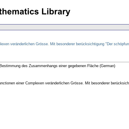
lexen veränderlichen Grösse. Mit besonderer berücksichtigung "Der schöpfu
ie Bestimmung des Zusammenhangs einer gegebenen Fläche (German)
unctionen einer Complexen veränderlichen Grösse. Mit besonderer berücksic