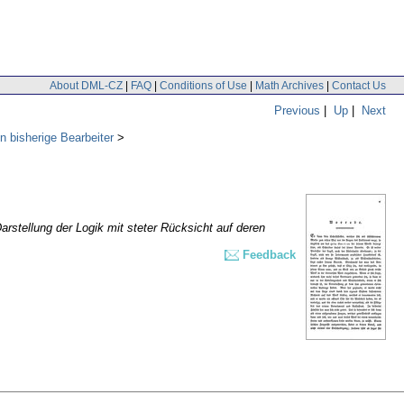
About DML-CZ
|
FAQ
|
Conditions of Use
|
Math Archives
|
Contact Us
Previous
|
Up
|
Next
n bisherige Bearbeiter
arstellung der Logik mit steter Rücksicht auf deren
Feedback