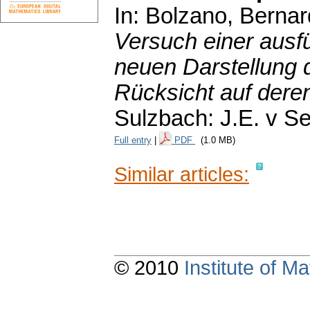
In: Bolzano, Berna
Versuch einer ausfü
neuen Darstellung d
Rücksicht auf deren
Sulzbach: J.E. v Se
Full entry
|
PDF
(1.0 MB)
Similar articles:
© 2010
Institute of 