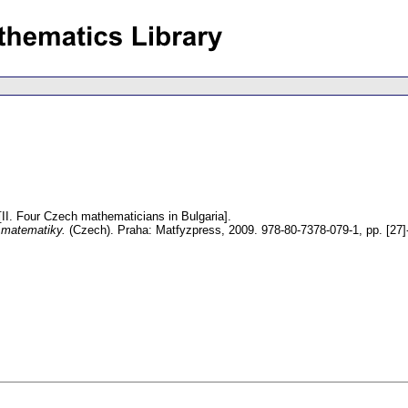
[II. Four Czech mathematicians in Bulgaria].
 matematiky.
(Czech).
Praha: Matfyzpress, 2009. 978-80-7378-079-1,
pp. [27]