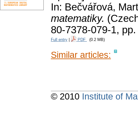
In: Bečvářová, Mar
matematiky.
(Czec
80-7378-079-1,
pp.
Full entry
|
PDF
(0.2 MB)
Similar articles:
© 2010
Institute of 